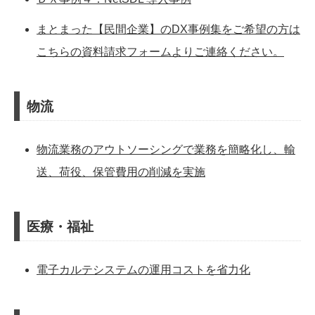
まとまった【民間企業】のDX事例集をご希望の方は
こちらの資料請求フォームよりご連絡ください。
物流
物流業務のアウトソーシングで業務を簡略化し、輸
送、荷役、保管費用の削減を実施
医療・福祉
電子カルテシステムの運用コストを省力化