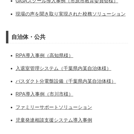
GIGAスクール導入事例（市原市教育委員会様）
現場の声を聞き取り実現された校務ソリューション
自治体・公共
RPA導入事例（高知県様）
入退室管理システム（千葉県内某自治体様）
バスダクト分電盤設備（千葉県内某自治体様）
RPA導入事例（市川市様）
ファミリーサポートソリューション
児童発達相談支援システム導入事例