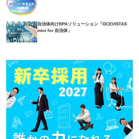
自治体向けRPAソリューション「OCEVISTAS
mini for 自治体」