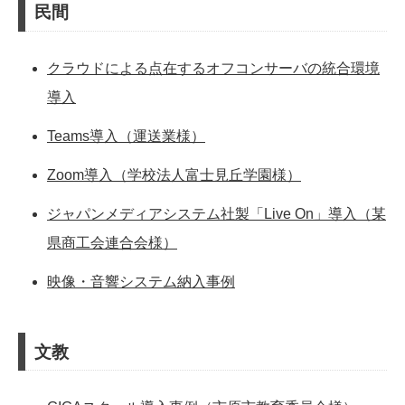
民間
クラウドによる点在するオフコンサーバの統合環境
導入
Teams導入（運送業様）
Zoom導入（学校法人富士見丘学園様）
ジャパンメディアシステム社製「Live On」導入（某
県商工会連合会様）
映像・音響システム納入事例
文教