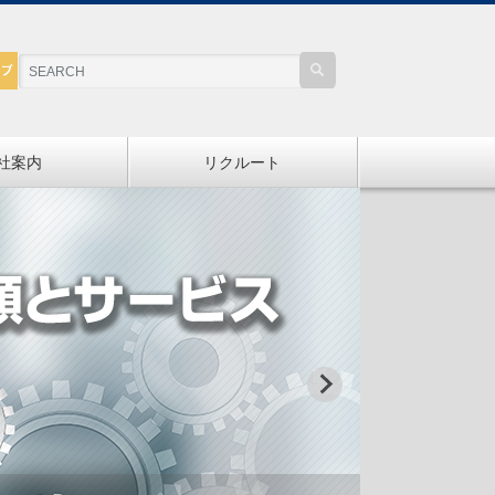
社案内
リクルート