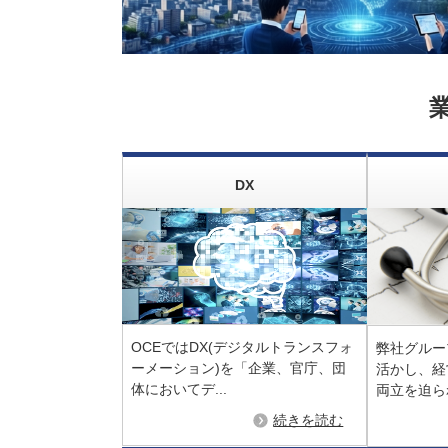
DX
OCEではDX(デジタルトランスフォ
弊社グルー
ーメーション)を「企業、官庁、団
活かし、経
体においてデ...
両立を迫られ
続きを読む