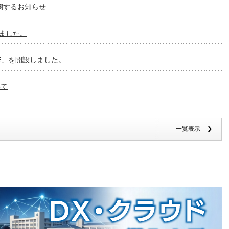
関するお知らせ
ました。
CE」を開設しました。
いて
一覧表示