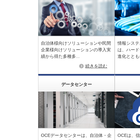
自治体様向けソリューションや民間
情報システ
企業様向けソリューションの導入実
は、ハード
績から得た多種多...
進化とともに
続きを読む
データセンター
OCEデータセンターは、自治体・企
OCEは、