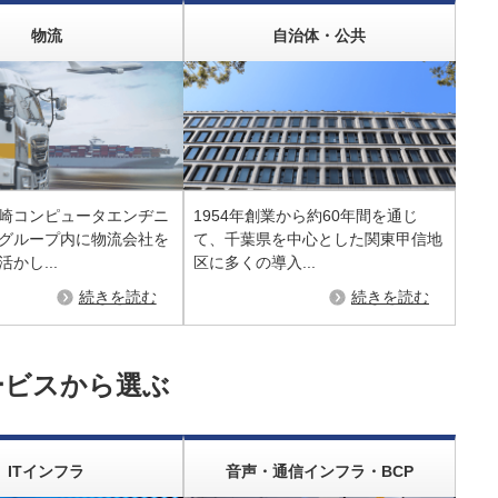
物流
自治体・公共
崎コンピュータエンヂニ
1954年創業から約60年間を通じ
グループ内に物流会社を
て、千葉県を中心とした関東甲信地
かし...
区に多くの導入...
続きを読む
続きを読む
ービスから選ぶ
ITインフラ
音声・通信インフラ・BCP