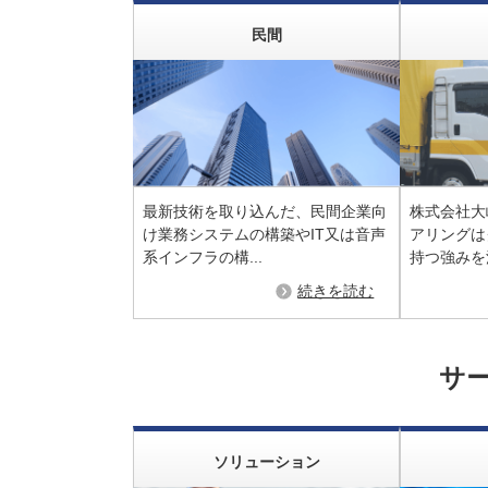
民間
最新技術を取り込んだ、民間企業向
株式会社大
け業務システムの構築やIT又は音声
アリングは
系インフラの構...
持つ強みを活
続きを読む
サ
ソリューション