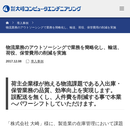
導入事例
物流業務のアウトソーシングで業務を簡略化し、輸送、荷役、保管費用の削減を実施
物流業務のアウトソーシングで業務を簡略化し、輸送、
荷役、保管費用の削減を実施
2017.12.08
導入事例
荷主企業様が抱える物流課題である入出庫・
保管業務の品質、効率向上を実現します。
誤配送を無くし、人件費を削減する事で本業
へパワーシフトしていただけます。
「株式会社 大崎」様に、製造業の在庫管理において課題