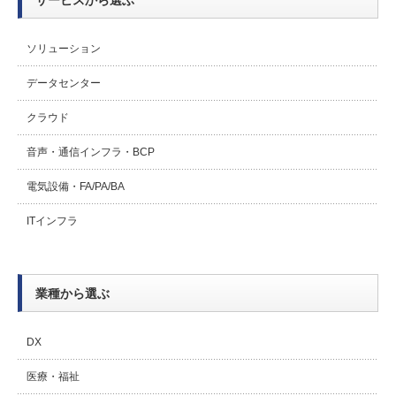
サービスから選ぶ
ソリューション
データセンター
クラウド
音声・通信インフラ・BCP
電気設備・FA/PA/BA
ITインフラ
業種から選ぶ
DX
医療・福祉