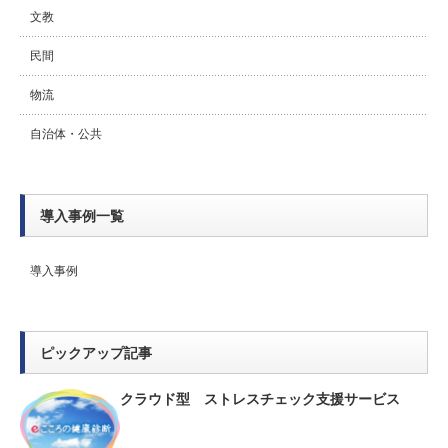
文教
民間
物流
自治体・公共
導入事例一覧
導入事例
ピックアップ記事
クラウド型 ストレスチェック支援サービス