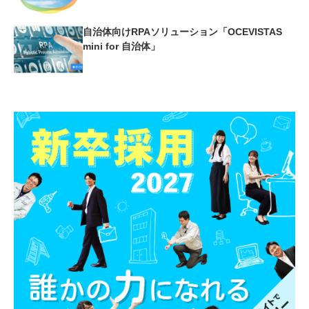
自治体向けRPAソリューション「OCEVISTAS
mini for 自治体」