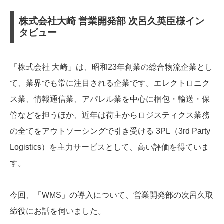
株式会社大崎 営業開発部 次呂久英臣様イン
タビュー
「株式会社 大崎」は、昭和23年創業の総合物流企業とし
て、業界でも常に注目される企業です。エレクトロニク
ス業、情報通信業、アパレル業を中心に梱包・輸送・保
管などを担うほか、近年は荷主からロジスティクス業務
の全てをアウトソーシングで引き受ける 3PL（3rd Party
Logistics）を主力サービスとして、高い評価を得ていま
す。
今回、「WMS」の導入について、営業開発部の次呂久取
締役にお話を伺いました。