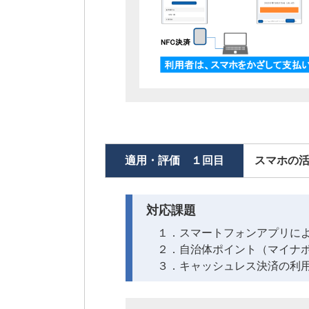
適用・評価 １回目
スマホの
対応課題
１．スマートフォンアプリに
２．自治体ポイント（マイナ
３．キャッシュレス決済の利