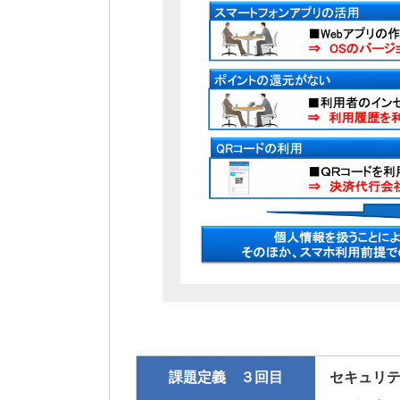
課題定義 ３回目
セキュリ