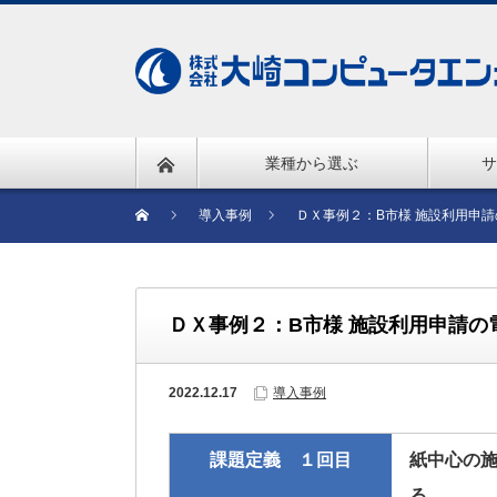
業種から選ぶ
サ
導入事例
ＤＸ事例２：B市様 施設利用申
ＤＸ事例２：B市様 施設利用申請の
2022.12.17
導入事例
課題定義 １回目
紙中心の
る