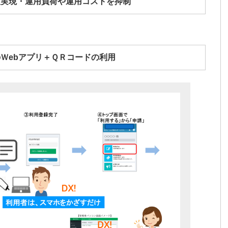
入実現・運用負荷や運用コストを抑制
Ｗebアプリ＋ＱＲコードの利用