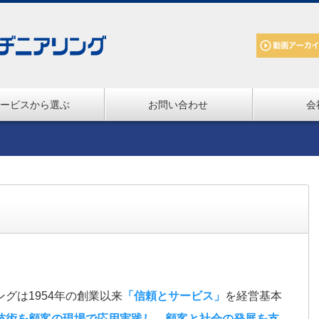
ービスから選ぶ
お問い合わせ
会
グは1954年の創業以来
「信頼とサービス」
を経営基本
技術を顧客の現場で応用実践し、顧客と社会の発展を支