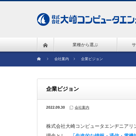
業種から選ぶ
サ
会社案内
企業ビジョン
企業ビジョン
2022.09.30
会社案内
株式会社大崎コンピュータエンヂニアリン
理念とし、
「先進的な情報・通信・電機