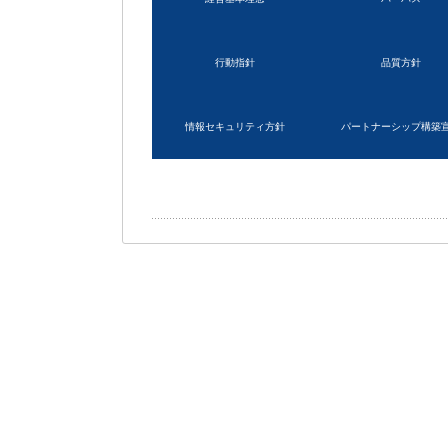
行動指針
品質方針
情報セキュリティ方針
パートナーシップ構築