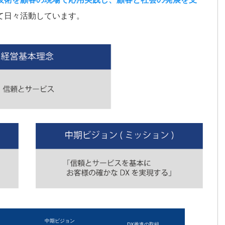
て日々活動しています。
中期ビジョン
DX推進の取組