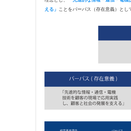
える」
ことをパーパス（存在意義）とし
経営基本理念
パーパス