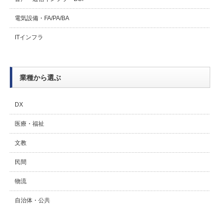
電気設備・FA/PA/BA
ITインフラ
業種から選ぶ
DX
医療・福祉
文教
民間
物流
自治体・公共