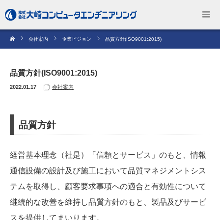
会社案内
企業ビジョン
品質方針(ISO9001:2015)
品質方針(ISO9001:2015)
2022.01.17
会社案内
品質方針
経営基本理念（社是）「信頼とサービス」のもと、情報
通信設備の設計及び施工において品質マネジメントシス
テムを取得し、顧客要求事項への適合と有効性について
継続的な改善を維持し品質方針のもと、製品及びサービ
スを提供してまいります。