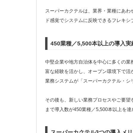
スーパーカクテルは、業界・業種にあわ
ド感覚でシステムに反映できるフレキシ
450業種／5,500本以上の導入
中堅企業や地方自治体を中心に多くの業
富な経験を活かし、オープン環境下で活
業務システムが「スーパーカクテル・シ
その後も、新しい業務プロセスやご要望
まで導入数が450業種／5,500本以上
スーパーカクテル3つの導入メリ