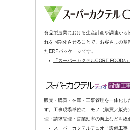
食品製造業における生産計画や調達から
れを同期化させることで、お客さまの基
たERPパッケージです。
「スーパーカクテルCORE FOOD
販売・購買・在庫・工事管理を一体化し
す。工事現場単位に、モノ（購買／販売
理・請求管理・営業効率の向上などを総
スーパーカクテルデュオ「設備工事