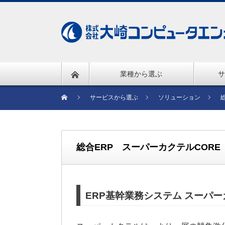
業種から選ぶ
サ
サービスから選ぶ
ソリューション
総合ERP スーパーカクテルCORE
ERP基幹業務システム スーパー