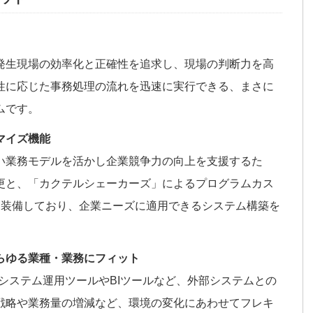
発生現場の効率化と正確性を追求し、現場の判断力を高
性に応じた事務処理の流れを迅速に実行できる、まさに
ムです。
マイズ機能
い業務モデルを活かし企業競争力の向上を支援するた
更と、「カクテルシェーカーズ」によるプログラムカス
を装備しており、企業ニーズに適用できるシステム構築を
らゆる業種・業務にフィット
・システム運用ツールやBIツールなど、外部システムとの
戦略や業務量の増減など、環境の変化にあわせてフレキ