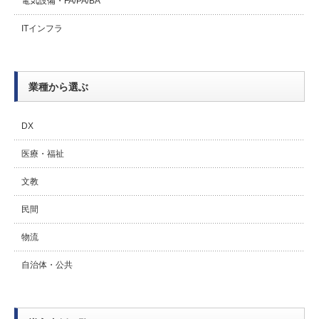
電気設備・FA/PA/BA
ITインフラ
業種から選ぶ
DX
医療・福祉
文教
民間
物流
自治体・公共