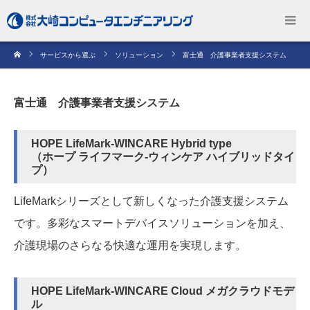
サービスから選ぶ
ソリューション
富士通 介護事業者支援システム
富士通 介護事業者支援システム
HOPE LifeMark-WINCARE Hybrid type
（ホープ ライフマーク-ウィンケア ハイブリッドタイ
プ）
LifeMarkシリーズとして新しくなった介護支援システム
です。多彩なスマートデバイスソリューションを加え、
介護現場のさらなる快適な運用を実現します。
HOPE LifeMark-WINCARE Cloud メガクラウドモデ
ル