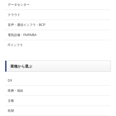
データセンター
クラウド
音声・通信インフラ・BCP
電気設備・FA/PA/BA
ITインフラ
業種から選ぶ
DX
医療・福祉
文教
民間