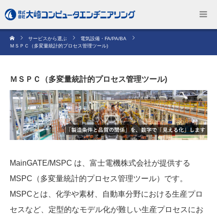
サービスから選ぶ
電気設備・FA/PA/BA
ＭＳＰＣ（多変量統計的プロセス管理ツール)
ＭＳＰＣ（多変量統計的プロセス管理ツール)
MainGATE/MSPC は、富士電機株式会社が提供する
MSPC（多変量統計的プロセス管理ツール）です。
MSPCとは、化学や素材、自動車分野における生産プロ
セスなど、定型的なモデル化が難しい生産プロセスにお