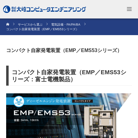
サービスから選ぶ
電気設備・FA/PA/BA
コンパクト自家発電装置（EMP／EMS53シリーズ）
コンパクト自家発電装置（EMP／EMS53シリーズ）
コンパクト自家発電装置（EMP／EMS53シ
リーズ：富士電機製品）