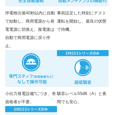
停電検出後40秒以内に自動
事前設定した時刻にテスト
で始動し、商用電源から発
運転を開始し、最良の状態
電電源に切換え。復電後は
で待機。
自動で商用電源に戻り停
止。
小出力発電設備*につき、有
騒音レベル55dB（A）と夜
資格者が不要。
間でも安心。