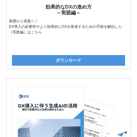
効果的なDXの進め方
～実践編～
基礎から実践へ！
DX導入の必要性やより効果的にDXを推進するための手順を解説した
（実践編）はこちら
ダウンロード