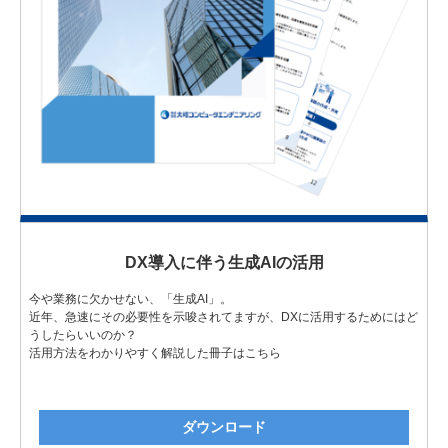
DX導入に伴う生成AIの活用
今や業務に欠かせない、「生成AI」。
近年、急速にその必要性を示唆されてますが、DXに活用するためにはど
うしたらいいのか？
活用方法をわかりやすく解説した冊子はこちら
ダウンロード