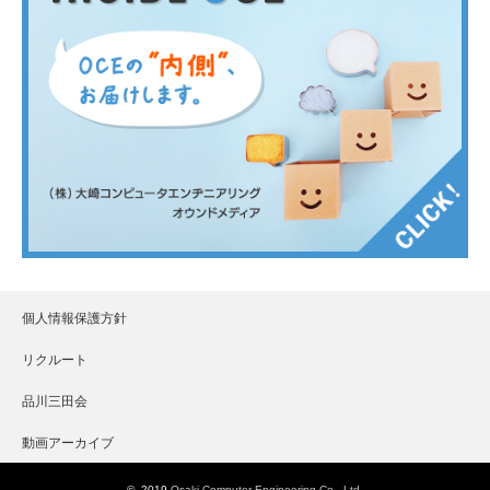
個人情報保護方針
リクルート
品川三田会
動画アーカイブ
© 2019
Osaki Computer Engineering Co., Ltd.