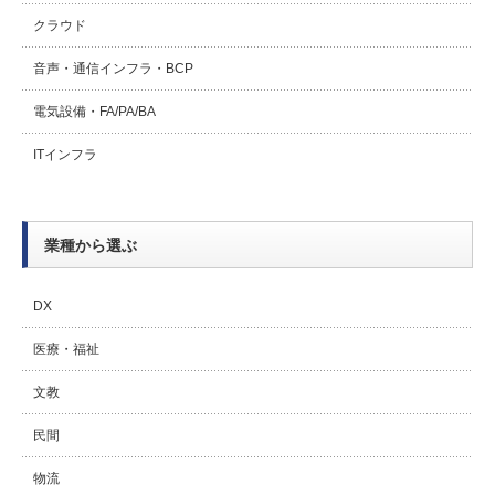
クラウド
音声・通信インフラ・BCP
電気設備・FA/PA/BA
ITインフラ
業種から選ぶ
DX
医療・福祉
文教
民間
物流