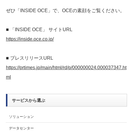
ぜひ「INSIDE OCE」で、OCEの素顔をご覧ください。
■ 「INSIDE OCE」 サイトURL
https://inside.oce.co.jp/
■ プレスリリースURL
https://prtimes.jp/main/html/rd/p/000000024.000037347.ht
ml
サービスから選ぶ
ソリューション
データセンター