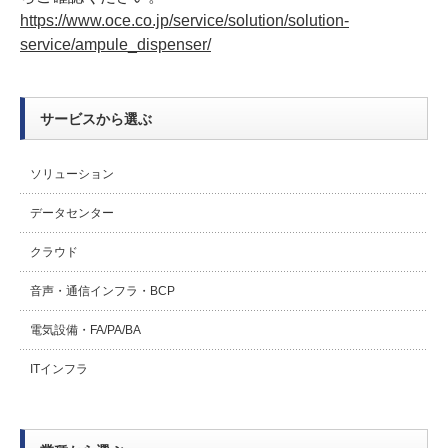
https://www.oce.co.jp/service/solution/solution-
service/ampule_dispenser/
サービスから選ぶ
ソリューション
データセンター
クラウド
音声・通信インフラ・BCP
電気設備・FA/PA/BA
ITインフラ