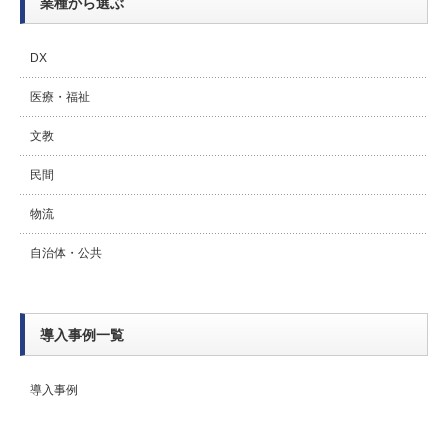
業種から選ぶ
DX
医療・福祉
文教
民間
物流
自治体・公共
導入事例一覧
導入事例