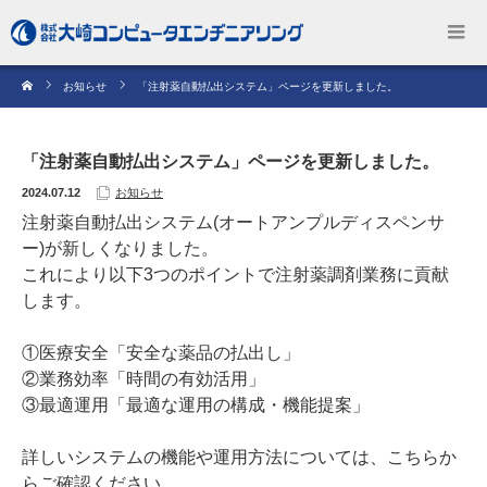
お知らせ
「注射薬自動払出システム」ページを更新しました。
「注射薬自動払出システム」ページを更新しました。
2024.07.12
お知らせ
注射薬自動払出システム(オートアンプルディスペンサ
ー)が新しくなりました。
これにより以下3つのポイントで注射薬調剤業務に貢献
します。
①医療安全「安全な薬品の払出し」
②業務効率「時間の有効活用」
③最適運用「最適な運用の構成・機能提案」
詳しいシステムの機能や運用方法については、こちらか
らご確認ください。