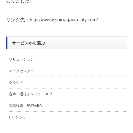
なりました。
リンク先：
https://www.shinagawa-city.com/
サービスから選ぶ
ソリューション
データセンター
クラウド
音声・通信インフラ・BCP
電気設備・FA/PA/BA
ITインフラ