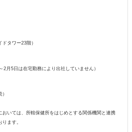
ドタワー23階）
日～2月5日は在宅勤務により出社していません）
続）
においては、所轄保健所をはじめとする関係機関と連携
おります。