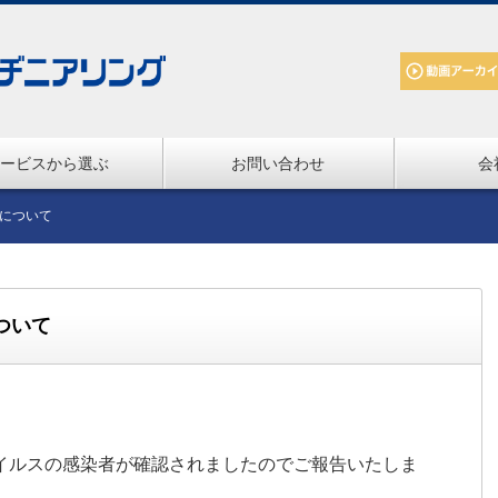
ービスから選ぶ
お問い合わせ
会
について
ついて
イルスの感染者が確認されましたのでご報告いたしま