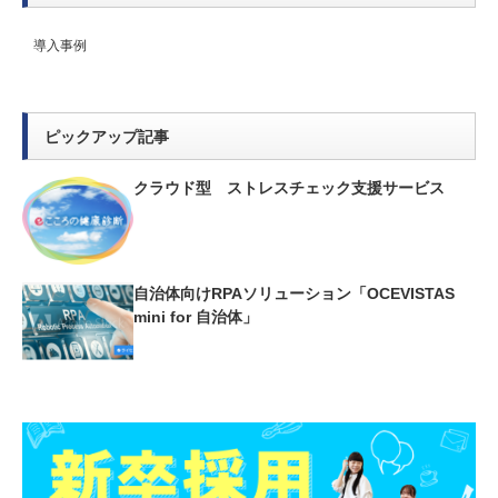
導入事例
ピックアップ記事
クラウド型 ストレスチェック支援サービス
自治体向けRPAソリューション「OCEVISTAS
mini for 自治体」