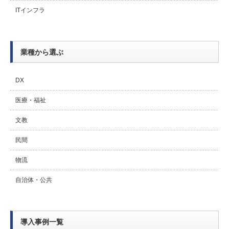
ITインフラ
業種から選ぶ
DX
医療・福祉
文教
民間
物流
自治体・公共
導入事例一覧