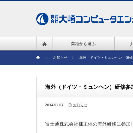
業種から選ぶ
サ
お知らせ
海外（ドイツ・ミュンヘン）研修
海外（ドイツ・ミュンヘン）研修参
2014.02.07
お知らせ
富士通株式会社様主催の海外研修に参加