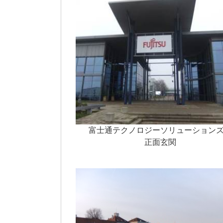
富士通テクノロジーソリューション
正面玄関