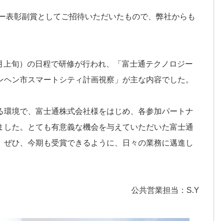
ナー表彰副賞としてご招待いただいたもので、弊社からも
12月上旬）の日程で研修が行われ、「富士通テクノロジー
ンヘン市スマートシティ計画視察」が主な内容でした。
る環境で、富士通株式会社様をはじめ、各参加パートナ
ました。とても有意義な機会を与えていただいた富士通
。ぜひ、今期も受賞できるように、日々の業務に邁進し
公共営業担当：S.Y