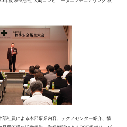
25年度 株式会社 大崎コンピュータエンヂニアリング 秋
幹部社員による本部事業内容、テクノセンター紹介、情