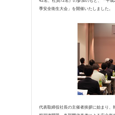
42名、社員72名）の参加のもと、「平成
季安全衛生大会」を開催いたしました。
代表取締役社長の主催者挨拶に始まり、