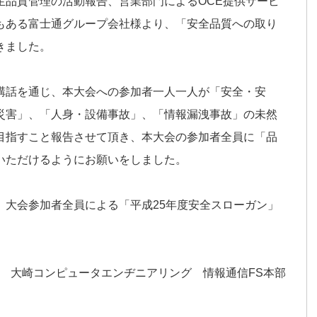
生品質管理の活動報告、営業部門によるOCE提供サービ
もある富士通グループ会社様より、「安全品質への取り
きました。
講話を通じ、本大会への参加者一人一人が「安全・安
災害」、「人身・設備事故」、「情報漏洩事故」の未然
目指すこと報告させて頂き、本大会の参加者全員に「品
いただけるようにお願いをしました。
、大会参加者全員による「平成25年度安全スローガン」
 大崎コンピュータエンヂニアリング 情報通信FS本部