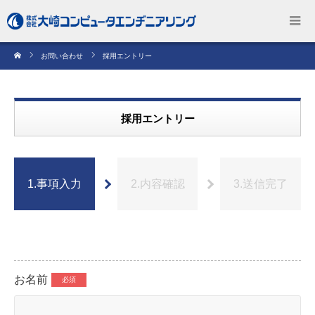
お問い合わせ
採用エントリー
採用エントリー
1.事項入力
2.内容確認
3.送信完了
お名前