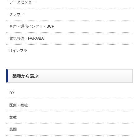
データセンター
クラウド
音声・通信インフラ・BCP
電気設備・FA/PA/BA
ITインフラ
業種から選ぶ
DX
医療・福祉
文教
民間