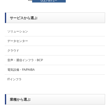
サービスから選ぶ
ソリューション
データセンター
クラウド
音声・通信インフラ・BCP
電気設備・FA/PA/BA
ITインフラ
業種から選ぶ