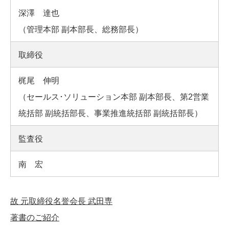
深澤 達也
（管理本部 副本部長、総務部長）
取締役
梶尾 伸明
（セールス･ソリューション本部 副本部長、第2営業
統括部 副統括部長、事業推進統括部 副統括部長）
監査役
南 宏
故 元取締役名誉会長 武田専
著書のご紹介