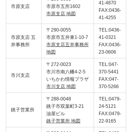
41-4870
市原支店
市原市五所1602
FAX:0436-
市原支店 地図
41-4255
〒290-0055
TEL:0436-
市原支店 五
市原市五井東1-10-7
41-0321
井事務所
市原支店五井事務所
FAX:0436-
地図
23-0606
〒272-0023
TEL:047-
市川市南八幡4-2-5
370-5441
市川支店
いちかわ情報プラザ
FAX:047-
市川支店 地図
370-5266
〒288-0048
TEL:0479-
銚子市双葉町3-21
24-5121
銚子営業所
油屋ビル
FAX:0479-
銚子営業所 地図
22-9165