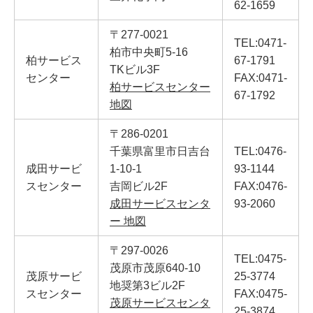
62-1659
〒277-0021
TEL:0471-
柏市中央町5-16
柏サービス
67-1791
TKビル3F
センター
FAX:0471-
柏サービスセンター
67-1792
地図
〒286-0201
千葉県富里市日吉台
TEL:0476-
成田サービ
1-10-1
93-1144
スセンター
吉岡ビル2F
FAX:0476-
成田サービスセンタ
93-2060
ー 地図
〒297-0026
TEL:0475-
茂原市茂原640-10
茂原サービ
25-3774
地奨第3ビル2F
スセンター
FAX:0475-
茂原サービスセンタ
25-3874