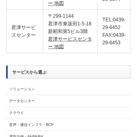
ー 地図
〒299-1144
TEL:0439-
君津市東坂田1-5-18
君津サービ
29-6452
新昭和第5ビル3階
スセンター
FAX:0439-
君津サービスセンタ
29-6453
ー 地図
サービスから選ぶ
ソリューション
データセンター
クラウド
音声・通信インフラ・BCP
電気設備・FA/PA/BA