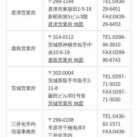
〒299-1144
TEL:0439-
君津市東坂田1-5-18
29-6451
君津営業所
新昭和第5ビル3階
FAX:0439-
君津営業所 地図
29-6453
〒314-0112
TEL:0299-
茨城県神栖市知手中
96-3810
鹿島営業所
央10-6-19
FAX:0299-
鹿島営業所 地図
96-6743
〒302-0004
TEL:0297-
茨城県取手市取手2-
71-5010
茨城営業所
11-8
FAX:0297-
藤田ビル301号室
71-5030
茨城営業所 地図
TEL:0436-
〒299-0108
三井化学内
62-1571
市原市千種海岸3
現場事務所
FAX:0436-
三井化学内