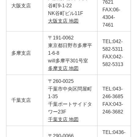
7621
大阪支店
谷町9-1-22
FAX:06-
NK谷町ビル11F
4304-
大阪支店 地図
7461
〒191-0062
TEL:042-
東京都日野市多摩平
582-5311
多摩支店
1-6-8
FAX:042-
will多摩平301号室
582-5313
多摩支店 地図
〒260-0025
千葉市中央区問屋町
TEL:043-
1-35
246-3685
千葉支店
千葉ポートサイドタ
FAX:043-
ワー23F
246-3682
千葉支店 地図
TEL:0436-
〒290-0066