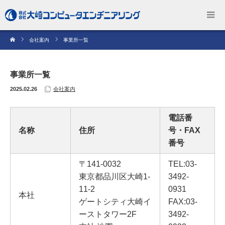
会社案内
事業所一覧
事業所一覧
2025.02.26
会社案内
電話番
名称
住所
号・FAX
番号
〒141-0032
TEL:03-
東京都品川区大崎1-
3492-
11-2
0931
本社
ゲートシティ大崎イ
FAX:03-
ーストタワー2F
3492-