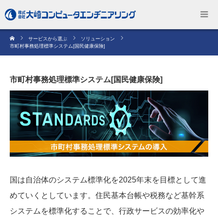
サービスから選ぶ
ソリューション
市町村事務処理標準システム[国民健康保険]
市町村事務処理標準システム[国民健康保険]
国は自治体のシステム標準化を2025年末を目標として進
めていくとしています。住民基本台帳や税務など基幹系
システムを標準化することで、行政サービスの効率化や