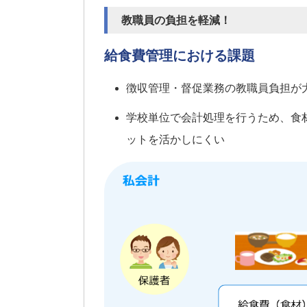
教職員の負担を軽減！
給食費管理における課題
徴収管理・督促業務の教職員負担が
学校単位で会計処理を行うため、食
ットを活かしにくい