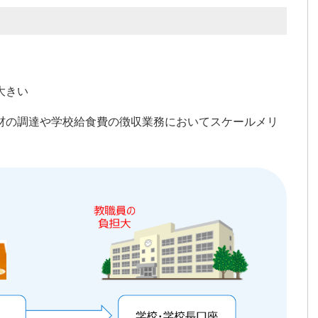
大きい
材の調達や学校給食費の徴収業務においてスケールメリ