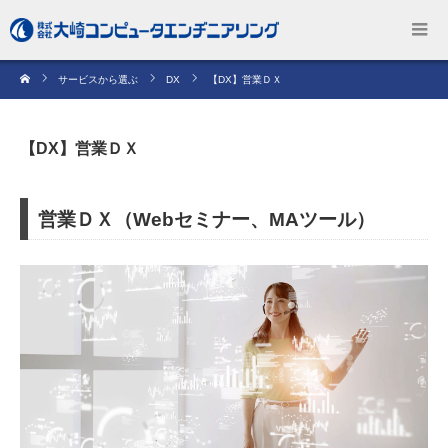
サービスから選ぶ
DX
【DX】営業ＤＸ
【DX】営業ＤＸ
営業ＤＸ（Webセミナー、MAツール）