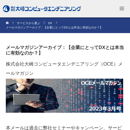
サービスから選ぶ
DX
メールマガジンアーカイブ：【企業にとってDXとは本当に有効なのか？】
メールマガジンアーカイブ：【企業にとってDXとは本当
に有効なのか？】
株式会社大崎コンピュータエンヂニアリング（OCE）メ
ールマガジン
本メールは過去に弊社セミナーやキャンペーン、サービ