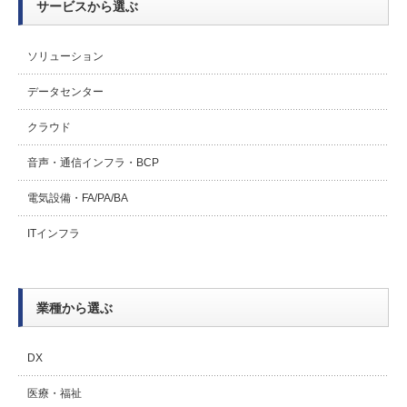
サービスから選ぶ
ソリューション
データセンター
クラウド
音声・通信インフラ・BCP
電気設備・FA/PA/BA
ITインフラ
業種から選ぶ
DX
医療・福祉