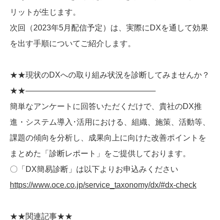
リットが生じます。
次回（2023年5月配信予定）は、実際にDXを通して効果
を出す手順についてご紹介します。
★★現状のDXへの取り組み状況を診断してみませんか？
★★————————————————–
簡単なアンケートに回答いただくだけで、貴社のDX推
進・システム導入･活用における、組織、施策、活動等、
課題の傾向を分析し、成果向上に向けた改善ポイントを
まとめた「診断レポート」をご提供しております。
〇「DX簡易診断」は以下よりお申込みください
https://www.oce.co.jp/service_taxonomy/dx/#dx-check
★★関連記事★★