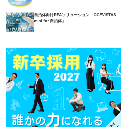
自治体向けRPAソリューション「OCEVISTAS
mini for 自治体」