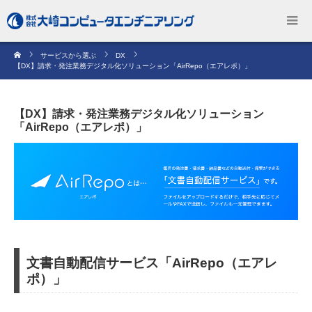
サービスから選ぶ
DX
【DX】請求・発注業務デジタル化ソリューション「AirRepo（エアレポ）」
【DX】請求・発注業務デジタル化ソリューション
「AirRepo（エアレポ）」
文書自動配信サービス「AirRepo（エアレ
ポ）」