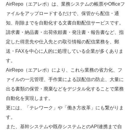
AirRepo（エアレポ）は、業務システムの帳票やOfficeフ
ァイルをアップロードするだけで、保管から配信・通
知、削除までを自動化する文書自動配信サービスです。
請求書・納品書・出荷依頼書・発注書・報告書など、指
定した得意先や仕入先との取引情報の配信業務を、郵
送・FAXを中心に人的に処理している企業が多くありま
す。
AirRepo（エアレポ）により、これら業務の省力化、フ
ァイルの一元管理、手作業による誤配信の防止、大量に
出る書類の保管・廃棄などをデジタル化することで業務
自動化を実現します。
更には、「テレワーク」や「働き方改革」にも繋がりま
す。
また、基幹システムや既存システムとのAPI連携まで自