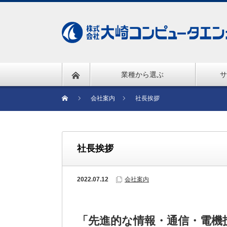
業種から選ぶ
サ
会社案内
社長挨拶
社長挨拶
2022.07.12
会社案内
「先進的な情報・通信・電機