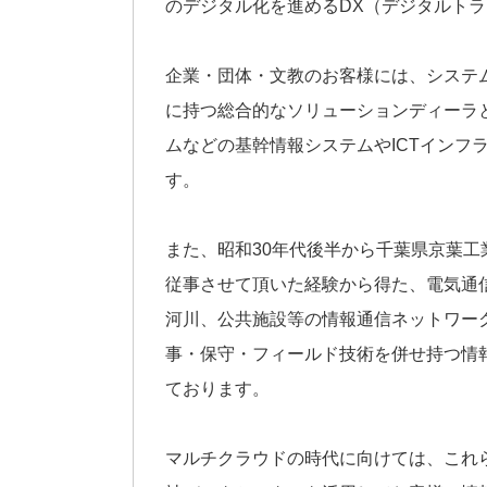
のデジタル化を進めるDX（デジタルト
企業・団体・文教のお客様には、システ
に持つ総合的なソリューションディーラ
ムなどの基幹情報システムやICTインフ
す。
また、昭和30年代後半から千葉県京葉
従事させて頂いた経験から得た、電気通
河川、公共施設等の情報通信ネットワー
事・保守・フィールド技術を併せ持つ情
ております。
マルチクラウドの時代に向けては、これら