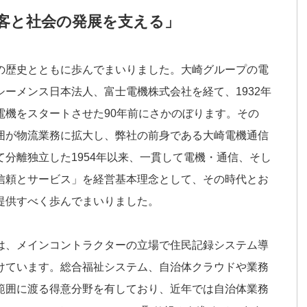
客と社会の発展を支える」
の歴史とともに歩んでまいりました。大崎グループの電
ーメンス日本法人、富士電機株式会社を経て、1932年
電機をスタートさせた90年前にさかのぼります。その
囲が物流業務に拡大し、弊社の前身である大崎電機通信
分離独立した1954年以来、一貫して電機・通信、そし
信頼とサービス」を経営基本理念として、その時代とお
提供すべく歩んでまいりました。
は、メインコントラクターの立場で住民記録システム導
けています。総合福祉システム、自治体クラウドや業務
範囲に渡る得意分野を有しており、近年では自治体業務