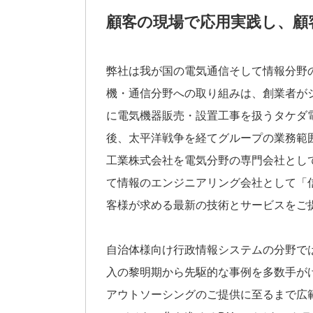
顧客の現場で応用実践し、顧
弊社は我が国の電気通信そして情報分野
機・通信分野への取り組みは、創業者がシ
に電気機器販売・設置工事を扱うタケダ
後、太平洋戦争を経てグループの業務範
工業株式会社を電気分野の専門会社として
て情報のエンジニアリング会社として「
客様が求める最新の技術とサービスをご
自治体様向け行政情報システムの分野で
入の黎明期から先駆的な事例を多数手が
アウトソーシングのご提供に至るまで広