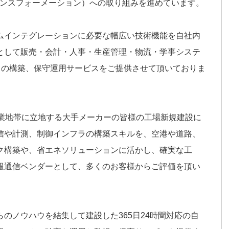
ランスフォーメーション）への取り組みを進めています。
ムインテグレーションに必要な幅広い技術機能を自社内
として販売・会計・人事・生産管理・物流・学事システ
ラの構築、保守運用サービスをご提供させて頂いておりま
工業地帯に立地する大手メーカーの皆様の工場新規建設に
信や計測、制御インフラの構築スキルを、空港や道路、
ク構築や、省エネソリューションに活かし、確実な工
報通信ベンダーとして、多くのお客様からご評価を頂い
のノウハウを結集して建設した365日24時間対応の自